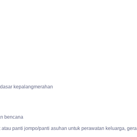
n dasar kepalangmerahan
an bencana
t atau panti jompo/panti asuhan untuk perawatan keluarga, ger