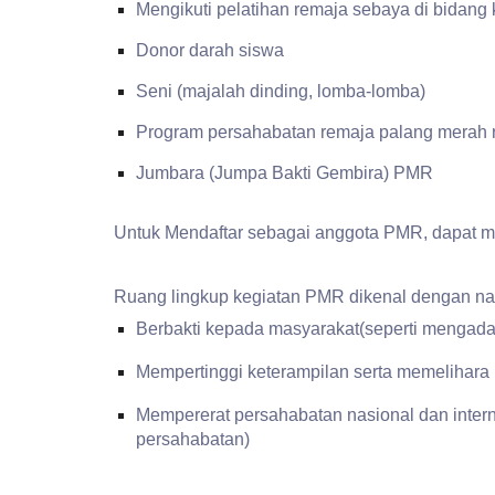
Mengikuti pelatihan remaja sebaya di bidan
Donor darah siswa
Seni (majalah dinding, lomba-lomba)
Program persahabatan remaja palang merah re
Jumbara (Jumpa Bakti Gembira) PMR
Untuk Mendaftar sebagai anggota PMR, dapat m
Ruang lingkup kegiatan PMR dikenal dengan na
Berbakti kepada masyarakat(seperti mengada
Mempertinggi keterampilan serta memelihara 
Mempererat persahabatan nasional dan inter
persahabatan)