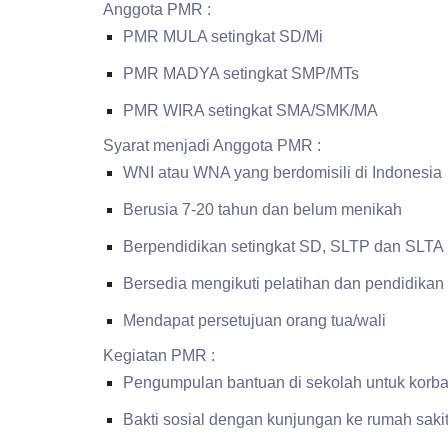
Anggota PMR :
PMR MULA setingkat SD/Mi
PMR MADYA setingkat SMP/MTs
PMR WIRA setingkat SMA/SMK/MA
Syarat menjadi Anggota PMR :
WNI atau WNA yang berdomisili di Indonesia
Berusia 7-20 tahun dan belum menikah
Berpendidikan setingkat SD, SLTP dan SLTA
Bersedia mengikuti pelatihan dan pendidika
Mendapat persetujuan orang tua/wali
Kegiatan PMR :
Pengumpulan bantuan di sekolah untuk korb
Bakti sosial dengan kunjungan ke rumah saki