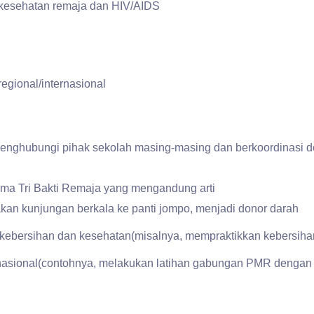
g kesehatan remaja dan HIV/AIDS
gional/internasional
enghubungi pihak sekolah masing-masing dan berkoordinasi 
ma Tri Bakti Remaja yang mengandung arti
kan kunjungan berkala ke panti jompo, menjadi donor darah
kebersihan dan kesehatan(misalnya, mempraktikkan kebersihan
nasional(contohnya, melakukan latihan gabungan PMR dengan 