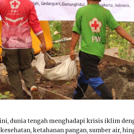
 ini, dunia tengah menghadapi krisis iklim d
kesehatan, ketahanan pangan, sumber air, hi