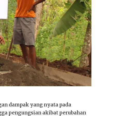
engan dampak yang nyata pada
ngga pengungsian akibat perubahan