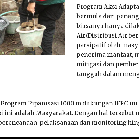
Program Aksi Adaptas
bermula dari penan
biasanya hanya dil
Air/Distribusi Air b
parsipatif oleh mas
penerima manfaat, m
mitigasi dan pember
tangguh dalam meng
Program Pipanisasi 1000 m dukungan IFRC ini
 ini adalah Masyarakat. Dengan hal tersebut 
erencanaan, pelaksanaan dan monitoring hing