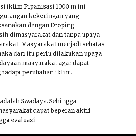
i iklim Pipanisasi 1000 m ini
ggulangan kekeringan yang
aksanakan dengan Droping
ersih dimasyarakat dan tanpa upaya
yarakat. Masyarakat menjadi sebatas
aka dari itu perlu dilakukan upaya
dayaan masyarakat agar dapat
hadapi perubahan iklim.
 adalah Swadaya. Sehingga
masyarakat dapat beperan aktif
ga evaluasi.