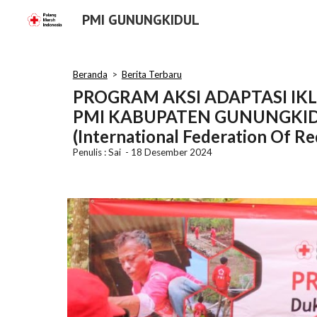
PMI GUNUNGKIDUL
Sk
Beranda
>
Berita Terbaru
PROGRAM AKSI ADAPTASI IKL
PMI KABUPATEN GUNUNGKID
(International Federation Of R
Penulis : Sai - 18
Desember
202
4