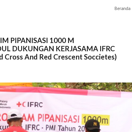
Beranda
ip to main content
Skip to navigat
IM PIPANISASI 1000 M
UL DUKUNGAN KERJASAMA IFRC
ed Cross And Red Crescent Soccietes)