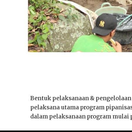
Bentuk pelaksanaan & pengelolaan 
pelaksana utama program pipanisasi
dalam pelaksanaan program mulai p