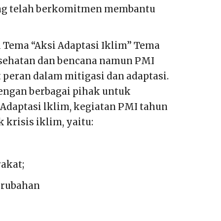
yang telah berkomitmen membantu
 Tema “Aksi Adaptasi Iklim” Tema
esehatan dan bencana namun PMI
peran dalam mitigasi dan adaptasi.
engan berbagai pihak untuk
daptasi lklim, kegiatan PMI tahun
risis iklim, yaitu:
akat;
erubahan