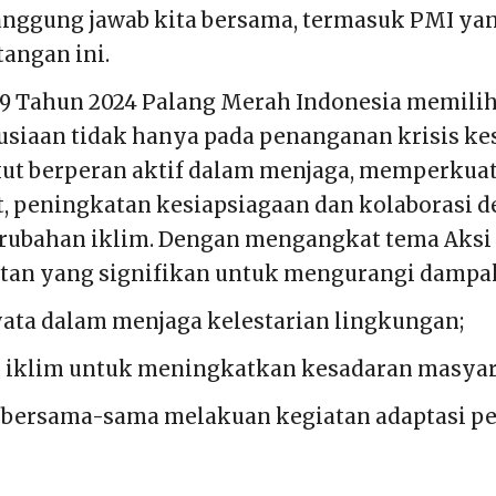
h tanggung jawab kita bersama, termasuk PMI 
angan ini.
9 Tahun 2024 Palang Merah Indonesia memilih
siaan tidak hanya pada penanganan krisis k
ut berperan aktif dalam menjaga, memperkuat 
, peningkatan kesiapsiagaan dan kolaborasi d
bahan iklim. Dengan mengangkat tema Aksi A
tan yang signifikan untuk mengurangi dampak k
ata dalam menjaga kelestarian lingkungan;
i iklim untuk meningkatkan kesadaran masyar
 bersama-sama melakuan kegiatan adaptasi p